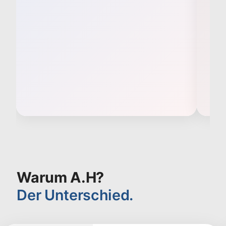
Warum A.H?
Der Unterschied.